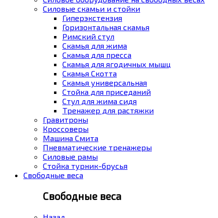
Силовые скамьи и стойки
Гиперэкстензия
Горизонтальная скамья
Римский стул
Скамья для жима
Скамья для пресса
Скамья для ягодичных мышц
Скамья Скотта
Скамья универсальная
Стойка для приседаний
Стул для жима сидя
Тренажер для растяжки
Гравитроны
Кроссоверы
Машина Смита
Пневматические тренажеры
Силовые рамы
Стойка турник-брусья
Свободные веса
Свободные веса
Назад