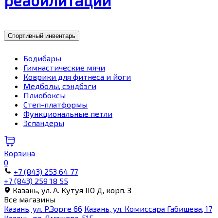
Спортивный инвентарь
Бодибары
Гимнастические мячи
Коврики для фитнеса и йоги
Медболы, сэндбэги
Плиобоксы
Степ-платформы
Функциональные петли
Эспандеры
Корзина
0
+7 (843) 253 64 77
+7 (843) 259 18 55
Казань, ул. А. Кутуя IIO Д, корп. З
Все магазины
Казань, ул. Р.Зорге 66
Казань, ул. Комиссара Габишева, 17
Казань, пр. Ямашева, 51Б