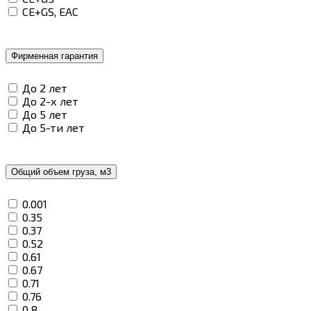
CE+GS, EAC
Фирменная гарантия
До 2 лет
До 2-х лет
До 5 лет
До 5-ти лет
Общий объем груза, м3
0.001
0.35
0.37
0.52
0.61
0.67
0.71
0.76
0.8