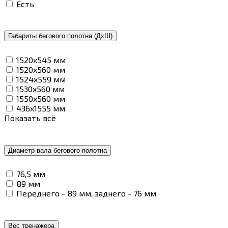
Есть
Габариты бегового полотна (ДxШ)
1520x545 мм
1520x560 мм
1524x559 мм
1530x560 мм
1550x560 мм
436x1555 мм
Показать всё
Диаметр вала бегового полотна
76,5 мм
89 мм
Переднего - 89 мм, заднего - 76 мм
Вес тренажера