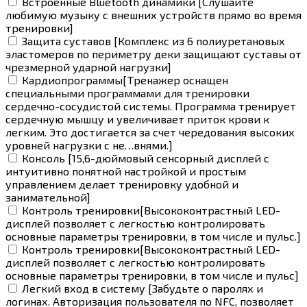
Встроенные Bluetooth динамики [Слушайте
любимую музыку с внешних устройств прямо во время
тренировки]
Защита суставов [Комплекс из 6 полиуретановых
эластомеров по периметру деки защищают суставы от
чрезмерной ударной нагрузки]
Кардиопрограммы[Тренажер оснащен
специальными программами для тренировки
сердечно-сосудистой системы. Программа тренирует
сердечную мышцу и увеличивает приток крови к
легким. Это достигается за счет чередования высоких
уровней нагрузки с не…внями.]
Консоль [15,6-дюймовый сенсорный дисплей с
интуитивно понятной настройкой и простым
управлением делает тренировку удобной и
занимательной]
Контроль тренировки[Высококонтрастный LED-
дисплей позволяет с легкостью контролировать
основные параметры тренировки, в том числе и пульс.]
Контроль тренировки[Высококонтрастный LED-
дисплей позволяет с легкостью контролировать
основные параметры тренировки, в том числе и пульс]
Легкий вход в систему [Забудьте о паролях и
логинах. Авторизация пользователя по NFC, позволяет