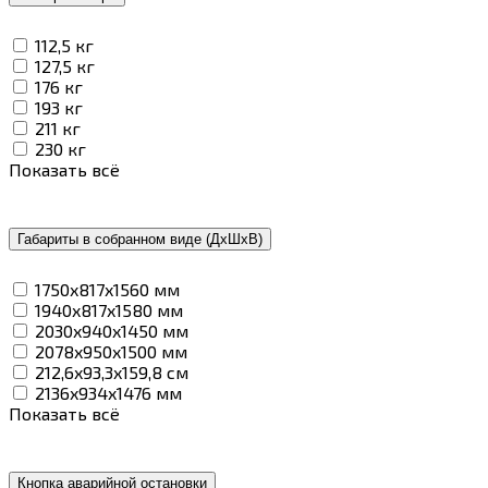
112,5 кг
127,5 кг
176 кг
193 кг
211 кг
230 кг
Показать всё
Габариты в собранном виде (ДxШxВ)
1750x817x1560 мм
1940x817x1580 мм
2030x940x1450 мм
2078x950x1500 мм
212,6x93,3x159,8 см
2136x934x1476 мм
Показать всё
Кнопка аварийной остановки