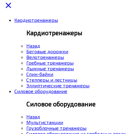
Кардиотренажеры
Кардиотренажеры
Назад
Беговые дорожки
Велотренажеры
Гребные тренажеры
Лыжные тренажеры
Спин-байки
Степперы и лестницы
Эллиптические тренажеры
Силовое оборудование
Силовое оборудование
Назад
Мультистанции
Грузоблочные тренажеры
Силовое оборудование на свободных весах