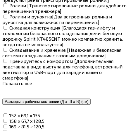
Ролики [Транспортировочные ролики для удобного
перемещения тренажера]
Ролики и рукоятка[Два встроенных ролика и
рукоятка для возможности перемещения.]
Складная конструкция [Благодаря газ-лифту и
технологии безопасного складывания деки, беговую
дорожку Spirit XT485ENT можно компактно хранить,
когда она не используется]
Складывание и хранение [Надежная и безопасная
система складывания с газовым доводчиком]
Тренируйтесь с комфортом [Дополнительная
подставка в виде выступа для телефона, встроенный
вентилятор и USB-порт для зарядки вашего
смартфона]
Показать всё
Размеры в рабочем состоянии (Д х Ш х В) (см)
152 x 69,1 x 135
158 x 67,7 x 128,5
169 × 81,5 × 120,5