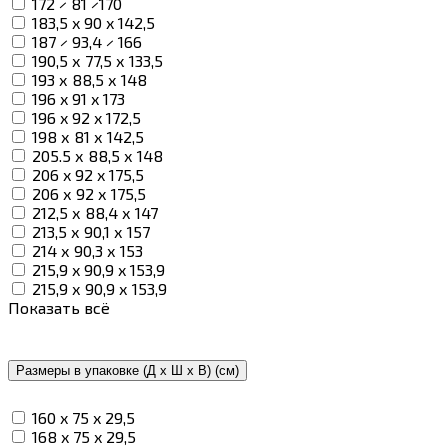
172 × 81 ×170
183,5 x 90 x 142,5
187 × 93,4 × 166
190,5 х 77,5 х 133,5
193 х 88,5 х 148
196 x 91 x 173
196 x 92 x 172,5
198 х 81 х 142,5
205.5 х 88,5 х 148
206 x 92 x 175,5
206 х 92 х 175,5
212,5 х 88,4 х 147
213,5 х 90,1 х 157
214 х 90,3 х 153
215,9 x 90,9 x 153,9
215,9 х 90,9 х 153,9
Показать всё
Размеры в упаковке (Д х Ш х В) (см)
160 x 75 x 29,5
168 x 75 x 29,5