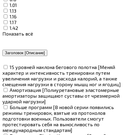
1.01
1.13
1.16
1.17
1.42
Показать всё
Заголовок [Описание]
15 уровней наклона бегового полотна [Меняй
характер и интенсивность тренировки путем
увеличения нагрузки и расхода калорий, а также
смещения нагрузки в сторону мышц ног и ягодиц]
Амортизация [Полиуретановые эластомерные
амортизаторы защищают суставы от чрезмерной
ударной нагрузки]
Больше программ [В новой серии появились
режимы тренировок, взятые из протоколов
подготовки военных. Пользователи смогут
протестировать себя на выносливость по
международным стандартам]