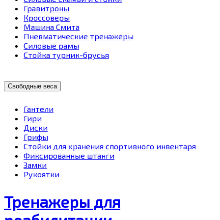
Гравитроны
Кроссоверы
Машина Смита
Пневматические тренажеры
Силовые рамы
Стойка турник-брусья
Свободные веса
Гантели
Гири
Диски
Грифы
Стойки для хранения спортивного инвентаря
Фиксированные штанги
Замки
Рукоятки
Тренажеры для
реабилитации