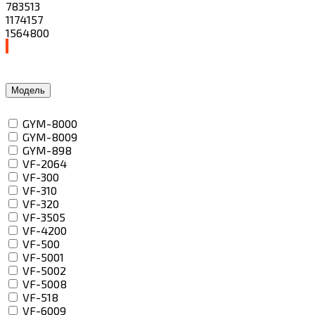
783513
1174157
1564800
Модель
GYM-8000
GYM-8009
GYM-898
VF-2064
VF-300
VF-310
VF-320
VF-3505
VF-4200
VF-500
VF-5001
VF-5002
VF-5008
VF-518
VF-6009