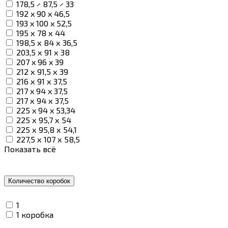
178,5 × 87,5 × 33
192 x 90 x 46,5
193 x 100 x 52,5
195 х 78 х 44
198,5 х 84 х 36,5
203,5 х 91 х 38
207 x 96 x 39
212 х 91,5 х 39
216 х 91 х 37,5
217 x 94 x 37,5
217 х 94 х 37,5
225 x 94 x 53,34
225 х 95,7 х 54
225 х 95,8 х 54,1
227,5 х 107 х 58,5
Показать всё
Количество коробок
1
1 коробка