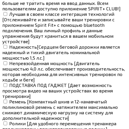
больше не тратить время на ввод данных. Всем
пользователям доступно приложение SPIRIT+ CLUB!]
Лучшая в своем классе интеграция технологий
[Отслеживайте и записывайте ваши тренировки с
приложением Spirit Fit+ с помощью bluetooth
подключения. Ваш личный профиль и данные
упражнения будут храниться в вашем мобильном
устройстве]
Надежность[Сердцем беговой дорожки является
надежный и тихий двигатель номинальной
мощностью 1,5 л.с.]
Непревзойденная мощность [Двигатель
мощностью 4,0 л.с. обеспечивает производительность,
которая необходима для интенсивных тренировок по
ходьбе и беге]
ПОДСТАВКА ПОД ГАДЖЕТ [Дает возможность
просмотра видео на ваших устройствах во время
тренировки]
Ремень [Компактный шкив и 12-канавчатый
поликлиновой ремень с натяжителем максимально
снижают динамическую нагрузку на систему для
дополнительной надежности]
Ролики [Для удобного перемещения тренажера
предусмотрены транспортировочные ролики.]