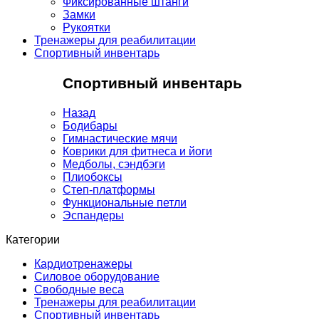
Фиксированные штанги
Замки
Рукоятки
Тренажеры для реабилитации
Спортивный инвентарь
Спортивный инвентарь
Назад
Бодибары
Гимнастические мячи
Коврики для фитнеса и йоги
Медболы, сэндбэги
Плиобоксы
Степ-платформы
Функциональные петли
Эспандеры
Категории
Кардиотренажеры
Силовое оборудование
Свободные веса
Тренажеры для реабилитации
Спортивный инвентарь