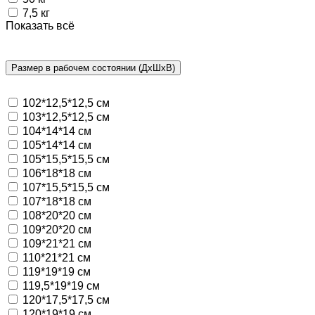
7,5 кг
Показать всё
Размер в рабочем состоянии (ДxШxВ)
102*12,5*12,5 см
103*12,5*12,5 см
104*14*14 см
105*14*14 см
105*15,5*15,5 см
106*18*18 см
107*15,5*15,5 см
107*18*18 см
108*20*20 см
109*20*20 см
109*21*21 см
110*21*21 см
119*19*19 см
119,5*19*19 см
120*17,5*17,5 см
120*19*19 см