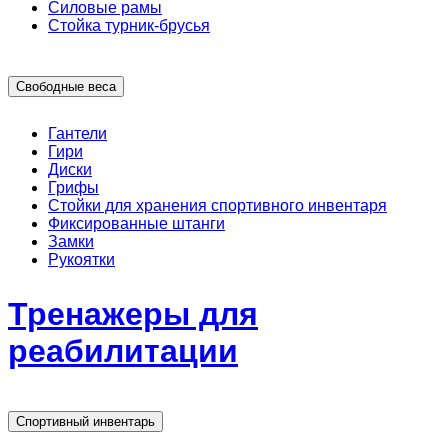
Силовые рамы
Стойка турник-брусья
Свободные веса
Гантели
Гири
Диски
Грифы
Стойки для хранения спортивного инвентаря
Фиксированные штанги
Замки
Рукоятки
Тренажеры для
реабилитации
Спортивный инвентарь