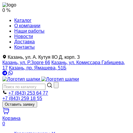
0 %
Каталог
О компании
Наши работы
Новости
Доставка
Контакты
Казань, ул. А. Кутуя IIO Д, корп. З
Казань, ул. Р.Зорге 66
Казань, ул. Комиссара Габишева,
17
Казань, пр. Ямашева, 51Б
+7 (843) 253 64 77
+7 (843) 259 18 55
Оставить заявку
Корзина
0