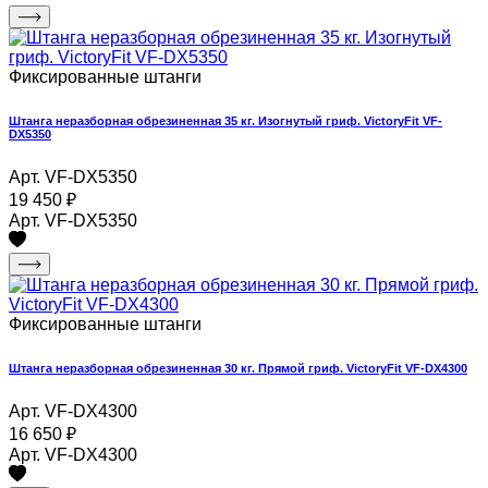
Фиксированные штанги
Штанга неразборная обрезиненная 35 кг. Изогнутый гриф. VictoryFit VF-
DX5350
Арт. VF-DX5350
19 450
₽
Арт. VF-DX5350
Фиксированные штанги
Штанга неразборная обрезиненная 30 кг. Прямой гриф. VictoryFit VF-DX4300
Арт. VF-DX4300
16 650
₽
Арт. VF-DX4300