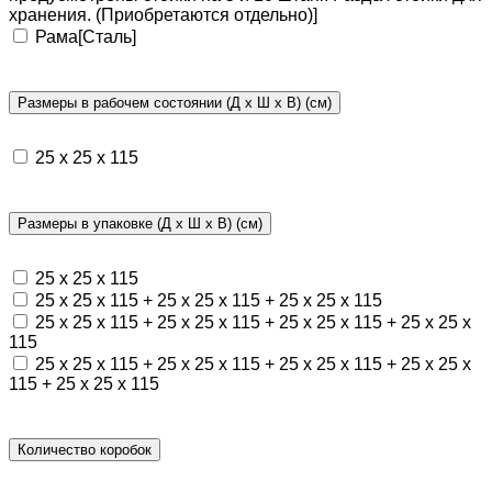
хранения. (Приобретаются отдельно)]
Рама[Сталь]
Размеры в рабочем состоянии (Д х Ш х В) (см)
25 х 25 х 115
Размеры в упаковке (Д х Ш х В) (см)
25 х 25 х 115
25 х 25 х 115 + 25 х 25 х 115 + 25 х 25 х 115
25 х 25 х 115 + 25 х 25 х 115 + 25 х 25 х 115 + 25 х 25 х
115
25 х 25 х 115 + 25 х 25 х 115 + 25 х 25 х 115 + 25 х 25 х
115 + 25 х 25 х 115
Количество коробок