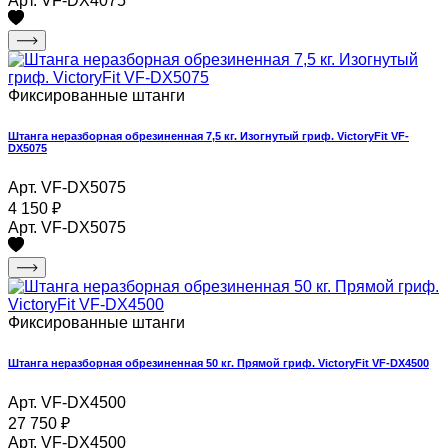
Арт. VF-DX4075
Фиксированные штанги
Штанга неразборная обрезиненная 7,5 кг. Изогнутый гриф. VictoryFit VF-
DX5075
Арт. VF-DX5075
4 150
₽
Арт. VF-DX5075
Фиксированные штанги
Штанга неразборная обрезиненная 50 кг. Прямой гриф. VictoryFit VF-DX4500
Арт. VF-DX4500
27 750
₽
Арт. VF-DX4500