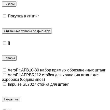
Тизеры
Покупка в лизинг
Связанные товары по фильтру
[]
Товары
AeroFit AFB10-30 набор прямых обрезиненных штанг
AeroFit AFPBR112 стойка для хранения штанг для
аэробики (бодипампов)
Impulse SL7027 стойка для штанг
Покрытие