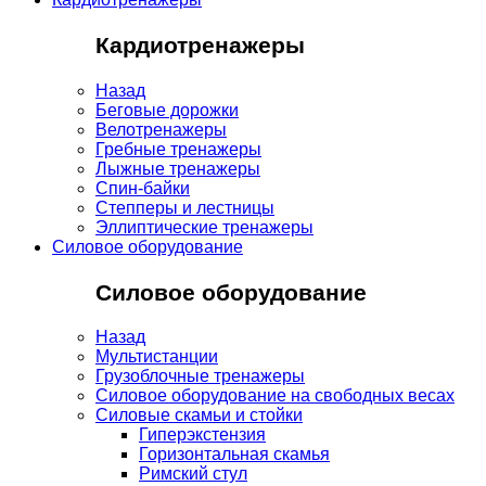
Кардиотренажеры
Назад
Беговые дорожки
Велотренажеры
Гребные тренажеры
Лыжные тренажеры
Спин-байки
Степперы и лестницы
Эллиптические тренажеры
Силовое оборудование
Силовое оборудование
Назад
Мультистанции
Грузоблочные тренажеры
Силовое оборудование на свободных весах
Силовые скамьи и стойки
Гиперэкстензия
Горизонтальная скамья
Римский стул