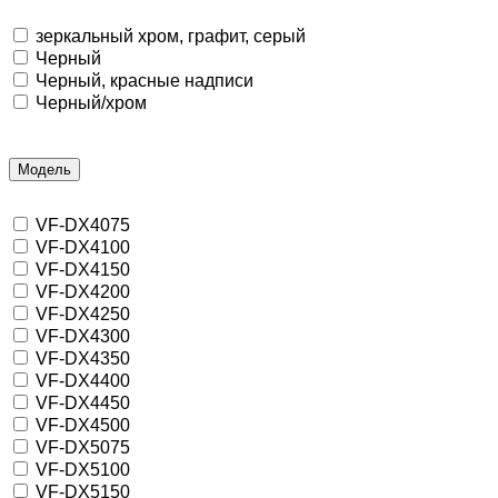
зеркальный хром, графит, серый
Черный
Черный, красные надписи
Черный/хром
Модель
VF-DX4075
VF-DX4100
VF-DX4150
VF-DX4200
VF-DX4250
VF-DX4300
VF-DX4350
VF-DX4400
VF-DX4450
VF-DX4500
VF-DX5075
VF-DX5100
VF-DX5150