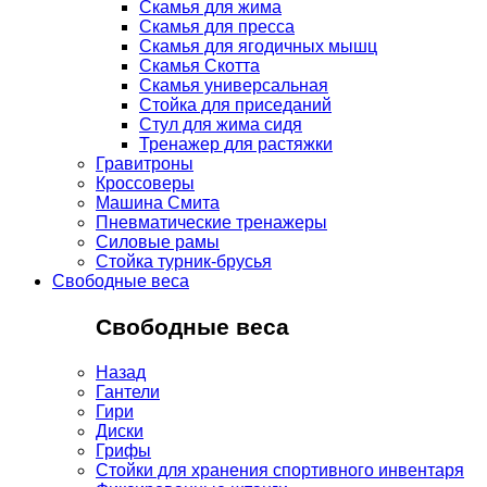
Скамья для жима
Скамья для пресса
Скамья для ягодичных мышц
Скамья Скотта
Скамья универсальная
Стойка для приседаний
Стул для жима сидя
Тренажер для растяжки
Гравитроны
Кроссоверы
Машина Смита
Пневматические тренажеры
Силовые рамы
Стойка турник-брусья
Свободные веса
Свободные веса
Назад
Гантели
Гири
Диски
Грифы
Стойки для хранения спортивного инвентаря