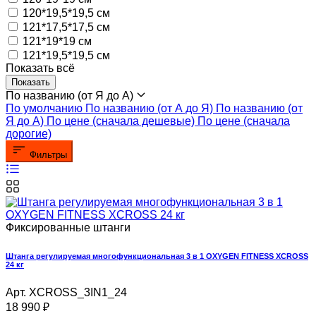
120*19,5*19,5 см
121*17,5*17,5 см
121*19*19 см
121*19,5*19,5 см
Показать всё
Показать
По названию (от Я до А)
По умолчанию
По названию (от А до Я)
По названию (от
Я до А)
По цене (сначала дешевые)
По цене (сначала
дорогие)
Фильтры
Фиксированные штанги
Штанга регулируемая многофункциональная 3 в 1 OXYGEN FITNESS XCROSS
24 кг
Арт. XCROSS_3IN1_24
18 990
₽