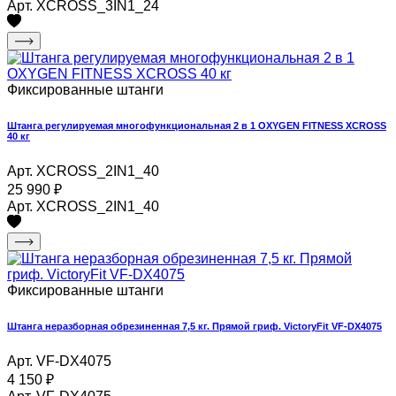
Арт. XCROSS_3IN1_24
Фиксированные штанги
Штанга регулируемая многофункциональная 2 в 1 OXYGEN FITNESS XCROSS
40 кг
Арт. XCROSS_2IN1_40
25 990
₽
Арт. XCROSS_2IN1_40
Фиксированные штанги
Штанга неразборная обрезиненная 7,5 кг. Прямой гриф. VictoryFit VF-DX4075
Арт. VF-DX4075
4 150
₽