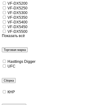
VF-DX5200
VF-DX5250
VF-DX5300
VF-DX5350
VF-DX5400
VF-DX5450
VF-DX5500
Показать всё
Торговая марка
Hasttings Digger
UFC
Сборка
КНР