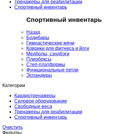
Тренажеры для реабилитации
Спортивный инвентарь
Спортивный инвентарь
Назад
Бодибары
Гимнастические мячи
Коврики для фитнеса и йоги
Медболы, сэндбэги
Плиобоксы
Степ-платформы
Функциональные петли
Эспандеры
Категории
Кардиотренажеры
Силовое оборудование
Свободные веса
Тренажеры для реабилитации
Спортивный инвентарь
Очистить
Фильтры