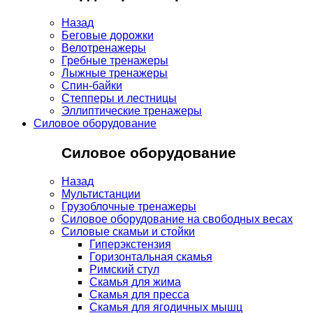
Назад
Беговые дорожки
Велотренажеры
Гребные тренажеры
Лыжные тренажеры
Спин-байки
Степперы и лестницы
Эллиптические тренажеры
Силовое оборудование
Силовое оборудование
Назад
Мультистанции
Грузоблочные тренажеры
Силовое оборудование на свободных весах
Силовые скамьи и стойки
Гиперэкстензия
Горизонтальная скамья
Римский стул
Скамья для жима
Скамья для пресса
Скамья для ягодичных мышц