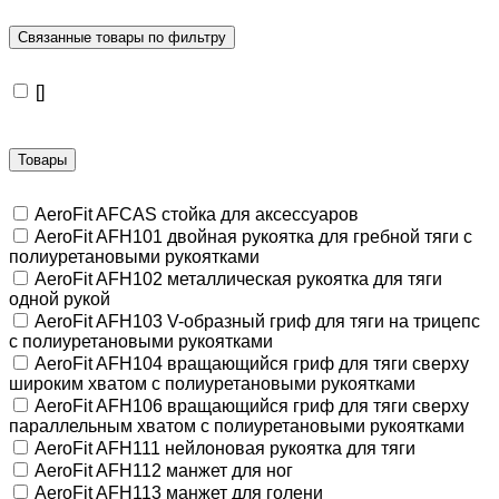
Связанные товары по фильтру
[]
Товары
AeroFit AFCAS стойка для аксессуаров
AeroFit AFH101 двойная рукоятка для гребной тяги с
полиуретановыми рукоятками
AeroFit AFH102 металлическая рукоятка для тяги
одной рукой
AeroFit AFH103 V-образный гриф для тяги на трицепс
с полиуретановыми рукоятками
AeroFit AFH104 вращающийся гриф для тяги сверху
широким хватом с полиуретановыми рукоятками
AeroFit AFH106 вращающийся гриф для тяги сверху
параллельным хватом с полиуретановыми рукоятками
AeroFit AFH111 нейлоновая рукоятка для тяги
AeroFit AFH112 манжет для ног
AeroFit AFH113 манжет для голени