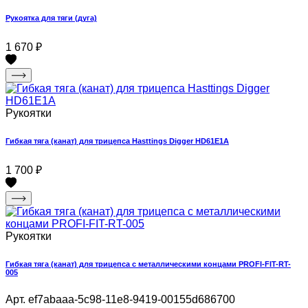
Рукоятка для тяги (дуга)
1 670
₽
Рукоятки
Гибкая тяга (канат) для трицепса Hasttings Digger HD61E1A
1 700
₽
Рукоятки
Гибкая тяга (канат) для трицепса с металлическими концами PROFI-FIT-RT-
005
Арт. ef7abaaa-5c98-11e8-9419-00155d686700