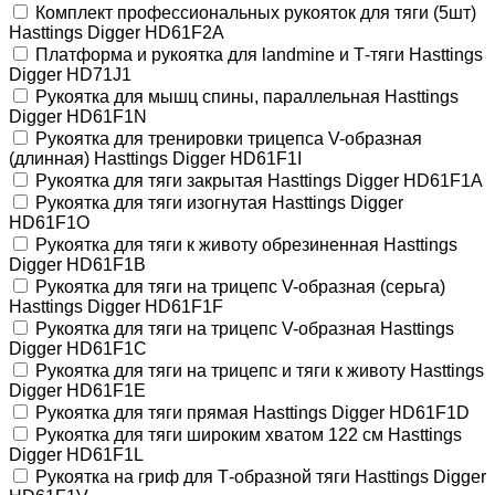
Комплект профессиональных рукояток для тяги (5шт)
Hasttings Digger HD61F2A
Платформа и рукоятка для landmine и Т-тяги Hasttings
Digger HD71J1
Рукоятка для мышц спины, параллельная Hasttings
Digger HD61F1N
Рукоятка для тренировки трицепса V-образная
(длинная) Hasttings Digger HD61F1I
Рукоятка для тяги закрытая Hasttings Digger HD61F1A
Рукоятка для тяги изогнутая Hasttings Digger
HD61F1O
Рукоятка для тяги к животу обрезиненная Hasttings
Digger HD61F1B
Рукоятка для тяги на трицепс V-образная (cерьга)
Hasttings Digger HD61F1F
Рукоятка для тяги на трицепс V-образная Hasttings
Digger HD61F1C
Рукоятка для тяги на трицепс и тяги к животу Hasttings
Digger HD61F1E
Рукоятка для тяги прямая Hasttings Digger HD61F1D
Рукоятка для тяги широким хватом 122 см Hasttings
Digger HD61F1L
Рукоятка на гриф для Т-образной тяги Hasttings Digger