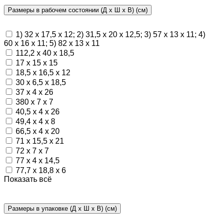
Размеры в рабочем состоянии (Д х Ш х В) (см)
1) 32 х 17,5 х 12; 2) 31,5 х 20 х 12,5; 3) 57 х 13 х 11; 4)
60 х 16 х 11; 5) 82 х 13 х 11
112,2 х 40 х 18,5
17 х 15 х 15
18,5 х 16,5 х 12
30 х 6,5 х 18,5
37 х 4 х 26
380 х 7 х 7
40,5 х 4 х 26
49,4 х 4 х 8
66,5 х 4 х 20
71 х 15,5 х 21
72 х 7 х 7
77 х 4 х 14,5
77,7 х 18,8 х 6
Показать всё
Размеры в упаковке (Д х Ш х В) (см)