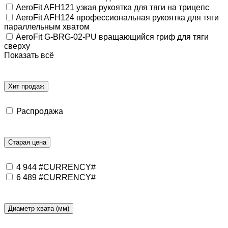
AeroFit AFH121 узкая рукоятка для тяги на трицепс
AeroFit AFH124 профессиональная рукоятка для тяги
параллельным хватом
AeroFit G-BRG-02-PU вращающийся гриф для тяги
сверху
Показать всё
Хит продаж
Распродажа
Старая цена
4 944 #CURRENCY#
6 489 #CURRENCY#
Диаметр хвата (мм)