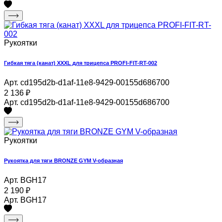
Рукоятки
Гибкая тяга (канат) XXXL для трицепса PROFI-FIT-RT-002
Арт. cd195d2b-d1af-11e8-9429-00155d686700
2 136
₽
Арт. cd195d2b-d1af-11e8-9429-00155d686700
Рукоятки
Рукоятка для тяги BRONZE GYM V-образная
Арт. BGH17
2 190
₽
Арт. BGH17