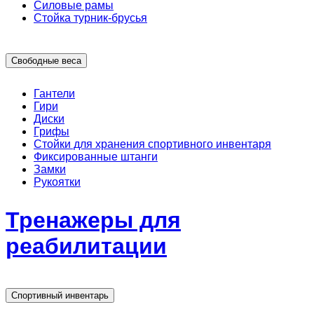
Силовые рамы
Стойка турник-брусья
Свободные веса
Гантели
Гири
Диски
Грифы
Стойки для хранения спортивного инвентаря
Фиксированные штанги
Замки
Рукоятки
Тренажеры для
реабилитации
Спортивный инвентарь