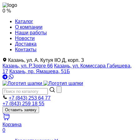
0 %
Каталог
О компании
Наши работы
Новости
Доставка
Контакты
Казань, ул. А. Кутуя IIO Д, корп. З
Казань, ул. Р.Зорге 66
Казань, ул. Комиссара Габишева,
17
Казань, пр. Ямашева, 51Б
+7 (843) 253 64 77
+7 (843) 259 18 55
Оставить заявку
Корзина
0