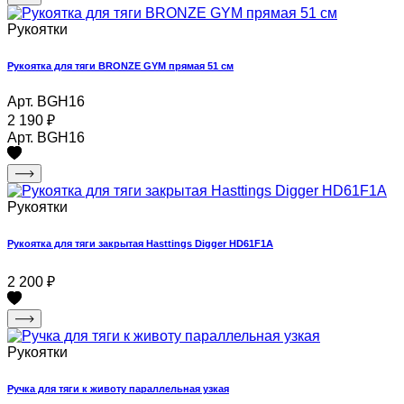
Рукоятки
Рукоятка для тяги BRONZE GYM прямая 51 см
Арт. BGH16
2 190
₽
Арт. BGH16
Рукоятки
Рукоятка для тяги закрытая Hasttings Digger HD61F1A
2 200
₽
Рукоятки
Ручка для тяги к животу параллельная узкая