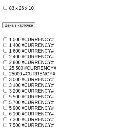
83 х 26 х 10
Цена в карточке
1 000 #CURRENCY#
1 400 #CURRENCY#
1 600 #CURRENCY#
2 400 #CURRENCY#
2 800 #CURRENCY#
25 500 #CURRENCY#
25000 #CURRENCY#
3 000 #CURRENCY#
3 100 #CURRENCY#
3 200 #CURRENCY#
5 500 #CURRENCY#
5 700 #CURRENCY#
5 900 #CURRENCY#
6 100 #CURRENCY#
7 300 #CURRENCY#
7 500 #CURRENCY#