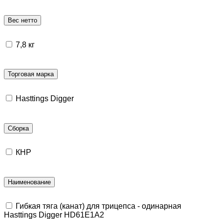
Вес нетто
7,8 кг
Торговая марка
Hasttings Digger
Сборка
КНР
Наименование
Гибкая тяга (канат) для трицепса - одинарная
Hasttings Digger HD61E1A2