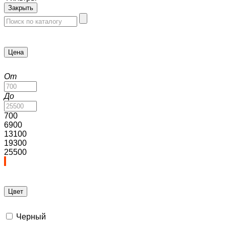
Закрыть
Цена
От
До
700
6900
13100
19300
25500
Цвет
Черный