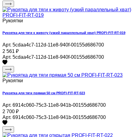
Рукоятки
Рукоятка для тяги к животу (узкий параллельный хват) PROFI-FIT-RT-019
Арт. 5cdaa4c7-112d-11e8-940f-00155d686700
2 561
₽
Арт. 5cdaa4c7-112d-11e8-940f-00155d686700
Рукоятки
Рукоятка для тяги прямая 50 см PROFI-FIT-RT-023
Арт. 6914c060-75c3-11e8-941b-00155d686700
2 700
₽
Арт. 6914c060-75c3-11e8-941b-00155d686700