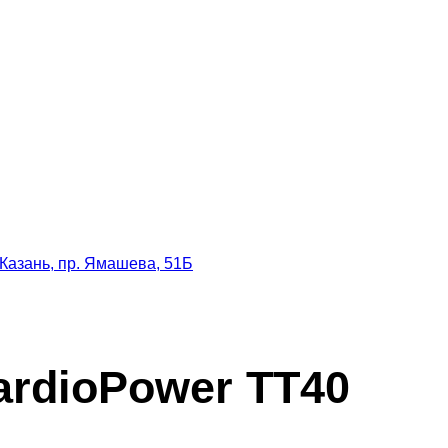
Казань, пр. Ямашева, 51Б
ardioPower TT40