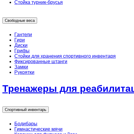
Стойка турник-брусья
Свободные веса
Гантели
Гири
Диски
Грифы
Стойки для хранения спортивного инвентаря
Фиксированные штанги
Замки
Рукоятки
Тренажеры для реабилита
Спортивный инвентарь
Бодибары
Гимнастические мячи