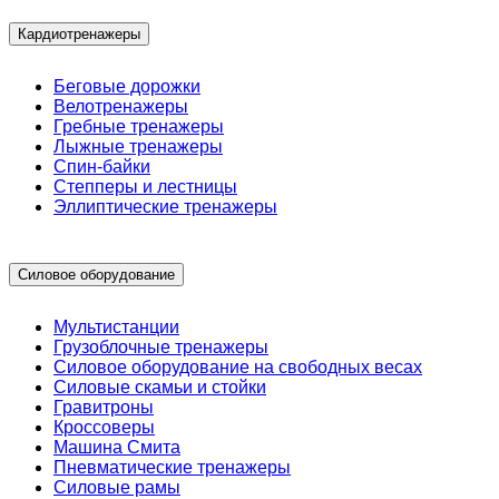
Кардиотренажеры
Беговые дорожки
Велотренажеры
Гребные тренажеры
Лыжные тренажеры
Спин-байки
Степперы и лестницы
Эллиптические тренажеры
Силовое оборудование
Мультистанции
Грузоблочные тренажеры
Силовое оборудование на свободных весах
Силовые скамьи и стойки
Гравитроны
Кроссоверы
Машина Смита
Пневматические тренажеры
Силовые рамы