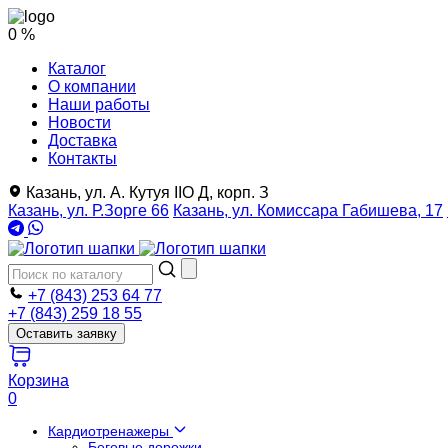
0 %
Каталог
О компании
Наши работы
Новости
Доставка
Контакты
Казань, ул. А. Кутуя IIO Д, корп. З
Казань, ул. Р.Зорге 66
Казань, ул. Комиссара Габишева, 17
+7 (843) 253 64 77
+7 (843) 259 18 55
Оставить заявку
Корзина
0
Кардиотренажеры
Беговые дорожки