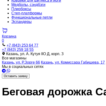
Коврики для фитнеса и йоги
Медболы, сэндбэги
Плиобоксы
Степ-платформы
Функциональные петли
Эспандеры
Корзина
0
+7 (843) 253 64 77
+7 (843) 259 18 55
Казань, ул. А. Кутуя IIO Д, корп. З
Все магазины
Казань, ул. Р.Зорге 66
Казань, ул. Комиссара Габишева, 17
Мы в социальных сетях
Оставить заявку
Беговая дорожка C