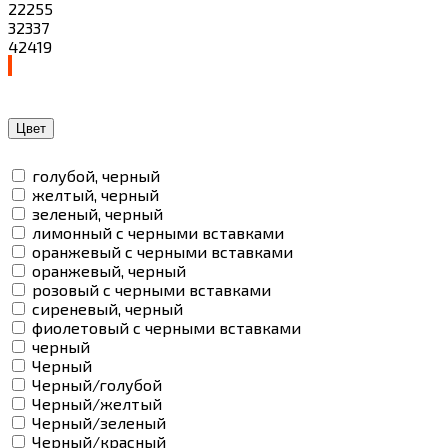
22255
32337
42419
Цвет
голубой, черный
желтый, черный
зеленый, черный
лимонный с черными вставками
оранжевый с черными вставками
оранжевый, черный
розовый с черными вставками
сиреневый, черный
фиолетовый с черными вставками
черный
Черный
Черный/голубой
Черный/желтый
Черный/зеленый
Черный/красный