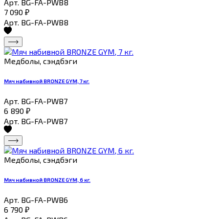
Арт. BG-FA-PWB8
7 090
₽
Арт. BG-FA-PWB8
Медболы, сэндбэги
Мяч набивной BRONZE GYM, 7 кг.
Арт. BG-FA-PWB7
6 890
₽
Арт. BG-FA-PWB7
Медболы, сэндбэги
Мяч набивной BRONZE GYM, 6 кг.
Арт. BG-FA-PWB6
6 790
₽