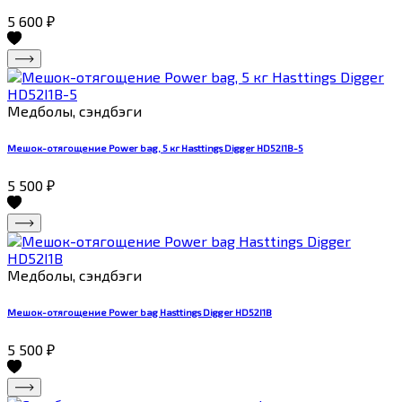
5 600
₽
Медболы, сэндбэги
Мешок-отягощение Power bag, 5 кг Hasttings Digger HD52I1B-5
5 500
₽
Медболы, сэндбэги
Мешок-отягощение Power bag Hasttings Digger HD52I1B
5 500
₽