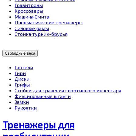
Гравитроны
Кроссоверы
Машина Смита
Пневматические тренажеры
Силовые рамы
Стойка турник-брусья
Свободные веса
Гантели
Гири
Диски
Грифы
Стойки для хранения спортивного инвентаря
Фиксированные штанги
Замки
Рукоятки
Тренажеры для
реабилитации