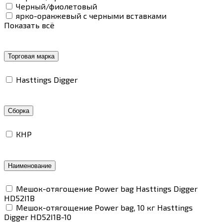
Черный/фиолетовый
ярко-оранжевый с черными вставками
Показать всё
Торговая марка
Hasttings Digger
Сборка
КНР
Наименование
Мешок-отягощение Power bag Hasttings Digger
HD52I1B
Мешок-отягощение Power bag, 10 кг Hasttings
Digger HD52I1B-10