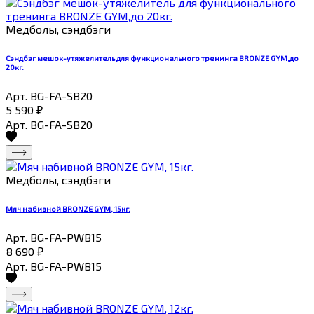
Медболы, сэндбэги
Сэндбэг мешок-утяжелитель для функционального тренинга BRONZE GYM,до
20кг.
Арт. BG-FA-SB20
5 590
₽
Арт. BG-FA-SB20
Медболы, сэндбэги
Мяч набивной BRONZE GYM, 15кг.
Арт. BG-FA-PWB15
8 690
₽
Арт. BG-FA-PWB15