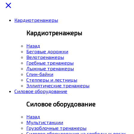
Кардиотренажеры
Кардиотренажеры
Назад
Беговые дорожки
Велотренажеры
Гребные тренажеры
Лыжные тренажеры
Спин-байки
Степперы и лестницы
Эллиптические тренажеры
Силовое оборудование
Силовое оборудование
Назад
Мультистанции
Грузоблочные тренажеры
Силовое оборудование на свободных весах