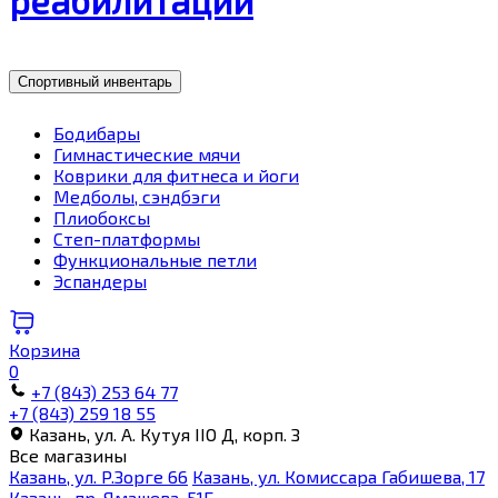
Спортивный инвентарь
Бодибары
Гимнастические мячи
Коврики для фитнеса и йоги
Медболы, сэндбэги
Плиобоксы
Степ-платформы
Функциональные петли
Эспандеры
Корзина
0
+7 (843) 253 64 77
+7 (843) 259 18 55
Казань, ул. А. Кутуя IIO Д, корп. З
Все магазины
Казань, ул. Р.Зорге 66
Казань, ул. Комиссара Габишева, 17
Казань, пр. Ямашева, 51Б