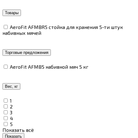
Товары
AeroFit AFMBR5 стойка для хранения 5-ти штук
набивных мячей
Торговые предложения
AeroFit AFMB5 набивной мяч 5 кг
Вес, кг
1
2
3
4
5
Показать всё
Показать