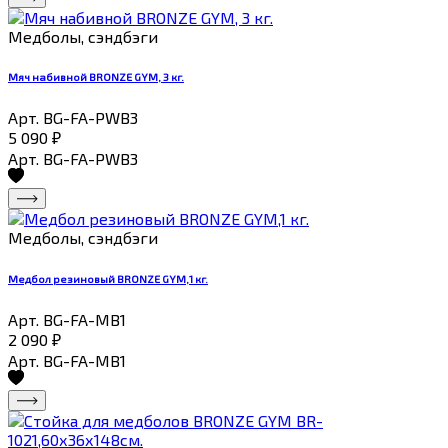
Медболы, сэндбэги
Мяч набивной BRONZE GYM, 3 кг.
Арт. BG-FA-PWB3
5 090
₽
Арт. BG-FA-PWB3
Медболы, сэндбэги
Медбол резиновый BRONZE GYM,1 кг.
Арт. BG-FA-MB1
2 090
₽
Арт. BG-FA-MB1