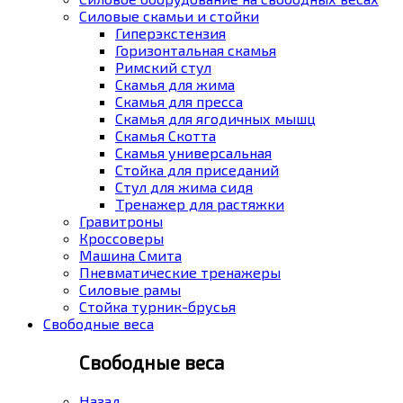
Силовые скамьи и стойки
Гиперэкстензия
Горизонтальная скамья
Римский стул
Скамья для жима
Скамья для пресса
Скамья для ягодичных мышц
Скамья Скотта
Скамья универсальная
Стойка для приседаний
Стул для жима сидя
Тренажер для растяжки
Гравитроны
Кроссоверы
Машина Смита
Пневматические тренажеры
Силовые рамы
Стойка турник-брусья
Свободные веса
Свободные веса
Назад