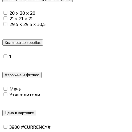
20 х 20 х 20
21 х 21 х 21
29,5 х 29,5 х 30,5
Количество коробок
1
Аэробика и фитнес
Мячи
Утяжелители
Цена в карточке
3900 #CURRENCY#