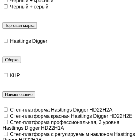
Черный + красный
Черный + серый
Торговая марка
Hasttings Digger
Сборка
КНР
Наименование
Степ-платформа Hasttings Digger HD22H2A
Степ-платформа красная Hasttings Digger HD22H2E
Степ-платформа профессиональная, 3 уровня
Hasttings Digger HD22H1A
Степ-платформа с регулируемым наклоном Hasttings
Digger HD22H2B