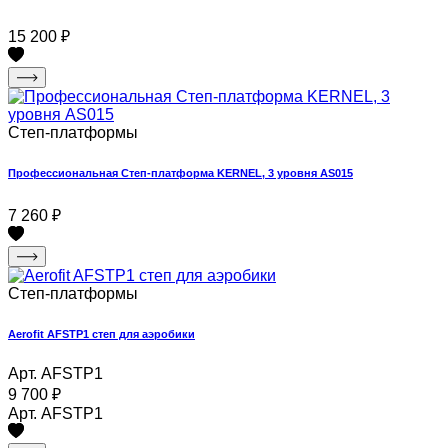
15 200
₽
Степ-платформы
Профессиональная Степ-платформа KERNEL, 3 уровня AS015
7 260
₽
Степ-платформы
Aerofit AFSTP1 степ для аэробики
Арт. AFSTP1
9 700
₽
Арт. AFSTP1