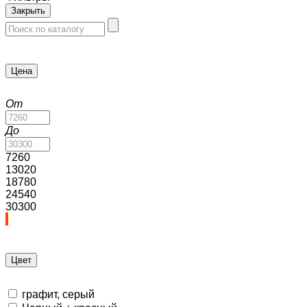
Закрыть
Цена
От
До
7260
13020
18780
24540
30300
Цвет
графит, серый