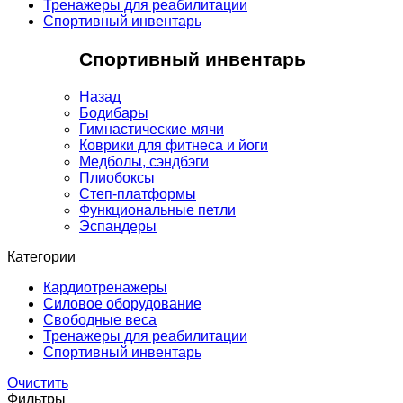
Тренажеры для реабилитации
Спортивный инвентарь
Спортивный инвентарь
Назад
Бодибары
Гимнастические мячи
Коврики для фитнеса и йоги
Медболы, сэндбэги
Плиобоксы
Степ-платформы
Функциональные петли
Эспандеры
Категории
Кардиотренажеры
Силовое оборудование
Свободные веса
Тренажеры для реабилитации
Спортивный инвентарь
Очистить
Фильтры