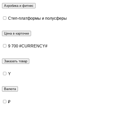
Аэробика и фитнес
Степ-платформы и полусферы
Цена в карточке
9 700 #CURRENCY#
Заказать товар
Y
Валюта
₽