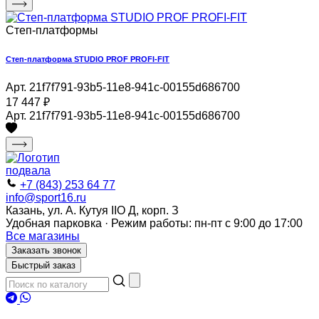
Степ-платформы
Степ-платформа STUDIO PROF PROFI-FIT
Арт. 21f7f791-93b5-11e8-941c-00155d686700
17 447
₽
Арт. 21f7f791-93b5-11e8-941c-00155d686700
+7 (843) 253 64 77
info@sport16.ru
Казань, ул. А. Кутуя IIO Д, корп. З
Удобная парковка · Режим работы: пн-пт с 9:00 до 17:00
Все магазины
Заказать звонок
Быстрый заказ