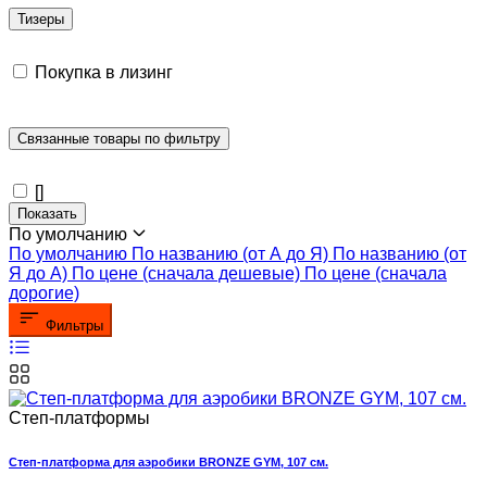
Тизеры
Покупка в лизинг
Связанные товары по фильтру
[]
Показать
По умолчанию
По умолчанию
По названию (от А до Я)
По названию (от
Я до А)
По цене (сначала дешевые)
По цене (сначала
дорогие)
Фильтры
Степ-платформы
Степ-платформа для аэробики BRONZE GYM, 107 см.