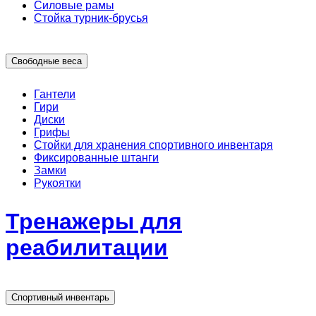
Силовые рамы
Стойка турник-брусья
Свободные веса
Гантели
Гири
Диски
Грифы
Стойки для хранения спортивного инвентаря
Фиксированные штанги
Замки
Рукоятки
Тренажеры для
реабилитации
Спортивный инвентарь