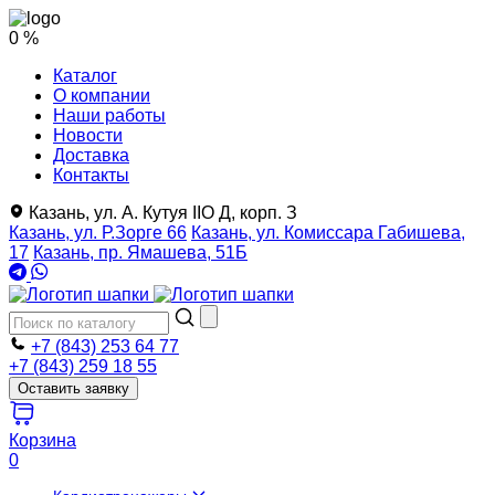
0 %
Каталог
О компании
Наши работы
Новости
Доставка
Контакты
Казань, ул. А. Кутуя IIO Д, корп. З
Казань, ул. Р.Зорге 66
Казань, ул. Комиссара Габишева,
17
Казань, пр. Ямашева, 51Б
+7 (843) 253 64 77
+7 (843) 259 18 55
Оставить заявку
Корзина
0