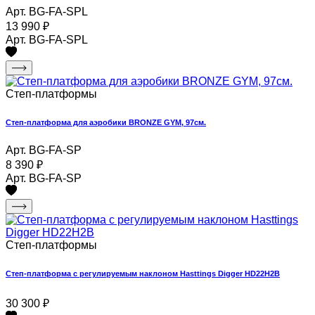
Арт. BG-FA-SPL
13 990
₽
Арт. BG-FA-SPL
Степ-платформы
Степ-платформа для аэробики BRONZE GYM, 97см.
Арт. BG-FA-SP
8 390
₽
Арт. BG-FA-SP
Степ-платформы
Степ-платформа с регулируемым наклоном Hasttings Digger HD22H2B
30 300
₽