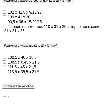
Размеры в рабочем состоянии (Д х Ш х В) (см)
102 х 41,5 х 9/18/27
109 х 41 х 20
90,5 х 36 х 15/20/25
Первое положение: 110 х 31 х 20; второе положение:
121 х 31 х 36
Размеры в упаковке (Д х Ш х В) (см)
100,5 х 40 х 16,5
108,5 х 0,45 х 21,5
111,5 х 45 х 21,5
113,5 х 35,5 х 21,5
Количество коробок
1