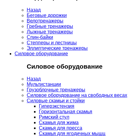
Назад
Беговые дорожки
Велотренажеры
Гребные тренажеры
Лыжные тренажеры
Спин-байки
Степперы и лестницы
Эллиптические тренажеры
Силовое оборудование
Силовое оборудование
Назад
Мультистанции
Грузоблочные тренажеры
Силовое оборудование на свободных весах
Силовые скамьи и стойки
Гиперэкстензия
Горизонтальная скамья
Римский стул
Скамья для жима
Скамья для пресса
Скамья для ягодичных мышц