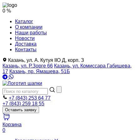
0 %
Каталог
О компании
Наши работы
Новости
Доставка
Контакты
Казань, ул. А. Кутуя IIO Д, корп. З
Казань, ул. Р.Зорге 66
Казань, ул. Комиссара Габишева,
17
Казань, пр. Ямашева, 51Б
+7 (843) 253 64 77
+7 (843) 259 18 55
Оставить заявку
Корзина
0