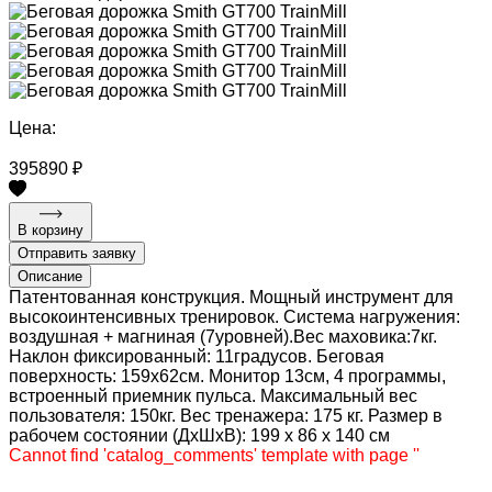
Цена:
395890 ₽
В корзину
Отправить заявку
Описание
Патентованная конструкция. Мощный инструмент для
высокоинтенсивных тренировок. Система нагружения:
воздушная + магниная (7уровней).Вес маховика:7кг.
Наклон фиксированный: 11градусов. Беговая
поверхность: 159х62см. Монитор 13см, 4 программы,
встроенный приемник пульса. Максимальный вес
пользователя: 150кг. Вес тренажера: 175 кг. Размер в
рабочем состоянии (ДхШхВ): 199 х 86 x 140 см
Cannot find 'catalog_comments' template with page ''