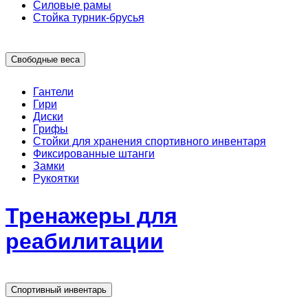
Силовые рамы
Стойка турник-брусья
Свободные веса
Гантели
Гири
Диски
Грифы
Стойки для хранения спортивного инвентаря
Фиксированные штанги
Замки
Рукоятки
Тренажеры для
реабилитации
Спортивный инвентарь