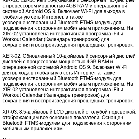
XIR-02. Емкостный 16-дюймовый сенсорный HD-дисплей
с процессором мощностью 4GB RAM и операционной
системой Android OS 9. Включает Wi-Fi для выхода в
глобальную сеть Интернет, а также
усовершенствованный Bluetooth FTMS-модуль для
подключения к сторонним мобильным приложениям. На
XIR-02 установлена интерактивная программа iFit и
Workout Calendar (Календарь тренировок) для
сохранения и воспроизведения прошедших тренировок.
XER-02. Обновленный 10-дюймовый сенсорный дисплей
дисплей с процессором мощностью 4GB RAM и
операционной системой Android OS 9. Включает Wi-Fi
для выхода в глобальную сеть Интернет, а также
усовершенствованный Bluetooth FTMS-модуль для
подключения к сторонним мобильным приложениям. На
XIR-02 установлена интерактивная программа iFit и
Workout Calendar (Календарь тренировок) для
сохранения и воспроизведения прошедших тренировок.
XR-03. 8,5-дюймовый LCD дисплей с голубой подсветкой,
отображающим все основные показатели. Оснащен
Bluetooth FTMS-модулем для подключения к сторонним
мобильным приложениям.