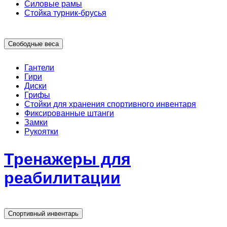
Силовые рамы
Стойка турник-брусья
Свободные веса
Гантели
Гири
Диски
Грифы
Стойки для хранения спортивного инвентаря
Фиксированные штанги
Замки
Рукоятки
Тренажеры для
реабилитации
Спортивный инвентарь