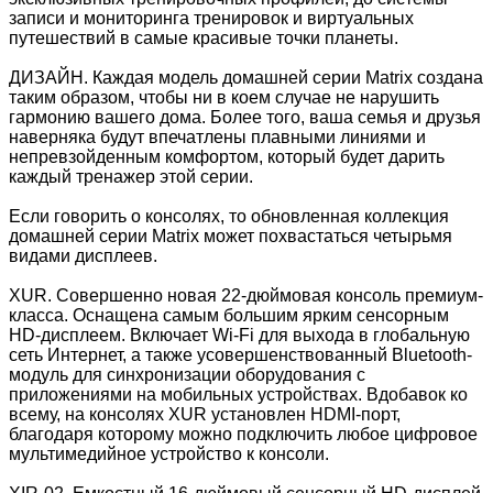
записи и мониторинга тренировок и виртуальных
путешествий в самые красивые точки планеты.
ДИЗАЙН. Каждая модель домашней серии Matrix создана
таким образом, чтобы ни в коем случае не нарушить
гармонию вашего дома. Более того, ваша семья и друзья
наверняка будут впечатлены плавными линиями и
непревзойденным комфортом, который будет дарить
каждый тренажер этой серии.
Если говорить о консолях, то обновленная коллекция
домашней серии Matrix может похвастаться четырьмя
видами дисплеев.
XUR. Совершенно новая 22-дюймовая консоль премиум-
класса. Оснащена самым большим ярким сенсорным
HD-дисплеем. Включает Wi-Fi для выхода в глобальную
сеть Интернет, а также усовершенствованный Bluetooth-
модуль для синхронизации оборудования с
приложениями на мобильных устройствах. Вдобавок ко
всему, на консолях XUR установлен HDMI-порт,
благодаря которому можно подключить любое цифровое
мультимедийное устройство к консоли.