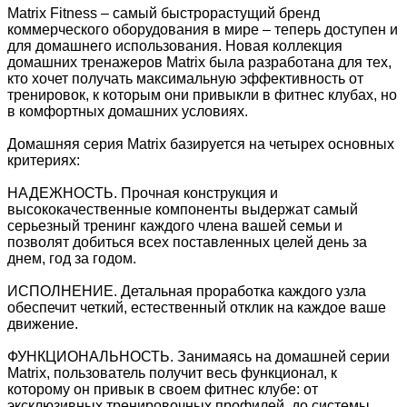
Matrix Fitness – самый быстрорастущий бренд
коммерческого оборудования в мире – теперь доступен и
для домашнего использования. Новая коллекция
домашних тренажеров Matrix была разработана для тех,
кто хочет получать максимальную эффективность от
тренировок, к которым они привыкли в фитнес клубах, но
в комфортных домашних условиях.
Домашняя серия Matrix базируется на четырех основных
критериях:
НАДЕЖНОСТЬ. Прочная конструкция и
высококачественные компоненты выдержат самый
серьезный тренинг каждого члена вашей семьи и
позволят добиться всех поставленных целей день за
днем, год за годом.
ИСПОЛНЕНИЕ. Детальная проработка каждого узла
обеспечит четкий, естественный отклик на каждое ваше
движение.
ФУНКЦИОНАЛЬНОСТЬ. Занимаясь на домашней серии
Matrix, пользователь получит весь функционал, к
которому он привык в своем фитнес клубе: от
эксклюзивных тренировочных профилей, до системы