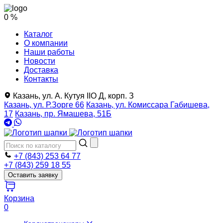
0 %
Каталог
О компании
Наши работы
Новости
Доставка
Контакты
Казань, ул. А. Кутуя IIO Д, корп. З
Казань, ул. Р.Зорге 66
Казань, ул. Комиссара Габишева,
17
Казань, пр. Ямашева, 51Б
+7 (843) 253 64 77
+7 (843) 259 18 55
Оставить заявку
Корзина
0