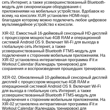
сеть Интернет, а также усовершенствованный Bluetooth-
модуль для синхронизации оборудования с
приложениями на мобильных устройствах. Вдобавок ко
всему, на консолях XUR установлен HDMI-порт,
благодаря которому можно подключить любое цифровое
мультимедийное устройство к консоли.
XIR-02. Емкостный 16-дюймовый сенсорный HD-дисплей
с процессором мощностью 4GB RAM и операционной
системой Android OS 9. Включает Wi-Fi для выхода в
глобальную сеть Интернет, а также
усовершенствованный Bluetooth FTMS-модуль для
подключения к сторонним мобильным приложениям. На
XIR-02 установлена интерактивная программа iFit и
Workout Calendar (Календарь тренировок) для
сохранения и воспроизведения прошедших тренировок.
XER-02. Обновленный 10-дюймовый сенсорный дисплей
дисплей с процессором мощностью 4GB RAM и
операционной системой Android OS 9. Включает Wi-Fi
для выхода в глобальную сеть Интернет, а также
усовершенствованный Bluetooth FTMS-модуль для
подключения к сторонним мобильным приложениям. На
XIR-02 установлена интерактивная программа iFit и
Workout Calendar (Календарь тренировок) для