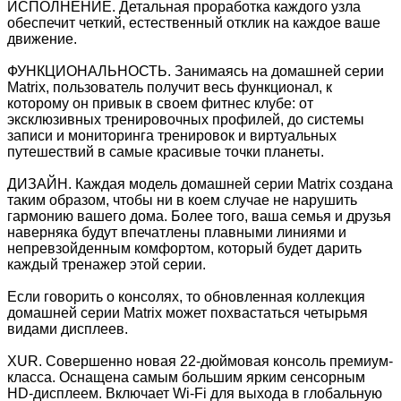
ИСПОЛНЕНИЕ. Детальная проработка каждого узла
обеспечит четкий, естественный отклик на каждое ваше
движение.
ФУНКЦИОНАЛЬНОСТЬ. Занимаясь на домашней серии
Matrix, пользователь получит весь функционал, к
которому он привык в своем фитнес клубе: от
эксклюзивных тренировочных профилей, до системы
записи и мониторинга тренировок и виртуальных
путешествий в самые красивые точки планеты.
ДИЗАЙН. Каждая модель домашней серии Matrix создана
таким образом, чтобы ни в коем случае не нарушить
гармонию вашего дома. Более того, ваша семья и друзья
наверняка будут впечатлены плавными линиями и
непревзойденным комфортом, который будет дарить
каждый тренажер этой серии.
Если говорить о консолях, то обновленная коллекция
домашней серии Matrix может похвастаться четырьмя
видами дисплеев.
XUR. Совершенно новая 22-дюймовая консоль премиум-
класса. Оснащена самым большим ярким сенсорным
HD-дисплеем. Включает Wi-Fi для выхода в глобальную