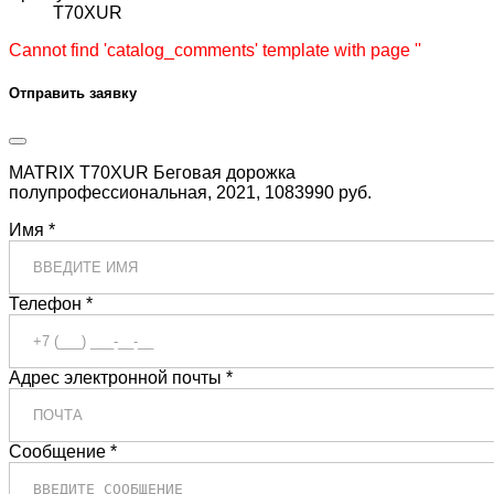
T70XUR
Cannot find 'catalog_comments' template with page ''
Отправить заявку
MATRIX T70XUR Беговая дорожка
полупрофессиональная, 2021, 1083990 руб.
Имя *
Телефон *
Адрес электронной почты *
Сообщение *