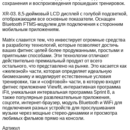
сохранения и воспроизведения прошедших тренировок.
XR-03. 8,5-дюймовый LCD дисплей с голубой подсветкой,
отображающим все основные показатели. Оснащен
Bluetooth FTMS-модулем для подключения к сторонним
мобильным приложениям.
Matrix славится тем, что инвестирует огромные средства
в разработку технологий, которые позволяют достичь
ваших фитнес целей более продуманными, простыми и
приятными способами. Эти технологии отличают
действительно премиальный продукт от всего
остального, что представлено на рынке. Это касается как
«железной» части, которая определяет идеальную
биомеханику и моделирует естественные условия
тренировки, так и «софтовой» части, в которую входят
фитнес приложение Viewfit, интерактивная программа
iFit, уникальная интервальная программа Sprint 8, а
также популярные развлекательные приложения,
соцсети, интернет-браузер, модуль Bluetooth и WiFi для
подключения разных устройств для прослушивания
музыки через мощные стерео-динамики и просмотра
любимых фильмов прямо на консоли.
Артикул