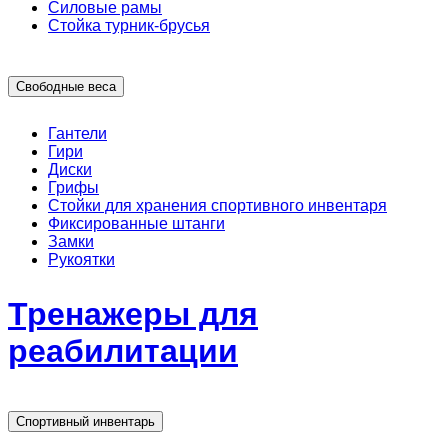
Силовые рамы
Стойка турник-брусья
Свободные веса
Гантели
Гири
Диски
Грифы
Стойки для хранения спортивного инвентаря
Фиксированные штанги
Замки
Рукоятки
Тренажеры для
реабилитации
Спортивный инвентарь