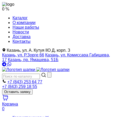
0 %
Каталог
О компании
Наши работы
Новости
Доставка
Контакты
Казань, ул. А. Кутуя IIO Д, корп. З
Казань, ул. Р.Зорге 66
Казань, ул. Комиссара Габишева,
17
Казань, пр. Ямашева, 51Б
+7 (843) 253 64 77
+7 (843) 259 18 55
Оставить заявку
Корзина
0