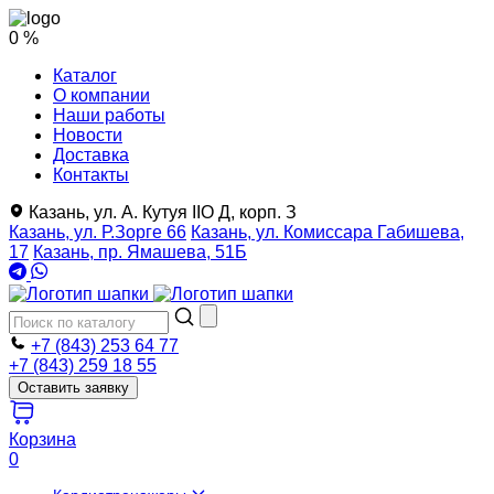
0 %
Каталог
О компании
Наши работы
Новости
Доставка
Контакты
Казань, ул. А. Кутуя IIO Д, корп. З
Казань, ул. Р.Зорге 66
Казань, ул. Комиссара Габишева,
17
Казань, пр. Ямашева, 51Б
+7 (843) 253 64 77
+7 (843) 259 18 55
Оставить заявку
Корзина
0