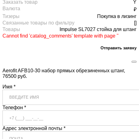
Заказать товар
Y
Валюта
₽
Тизеры
Покупка в лизинг
Связанные товары по фильтру
[]
Товары
Impulse SL7027 стойка для штанг
Cannot find 'catalog_comments' template with page ''
Отправить заявку
Aerofit AFB10-30 набор прямых обрезиненных штанг,
76500 руб.
Имя *
Телефон *
Адрес электронной почты *