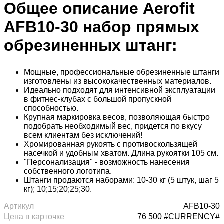
Общее описание Aerofit
AFB10-30 набор прямых
обрезиненных штанг:
Мощные, профессиональные обрезиненные штанги
изготовлены из высококачественных материалов.
Идеально подходят для интенсивной эксплуатации
в фитнес-клубах с большой пропускной
способностью.
Крупная маркировка весов, позволяющая быстро
подобрать необходимый вес, придется по вкусу
всем клиентам без исключений!
Хромированная рукоять с противоскользящей
насечкой и удобным хватом. Длина рукоятки 105 см.
"Персонализация" - возможность нанесения
собственного логотипа.
Штанги продаются наборами: 10-30 кг (5 штук, шаг 5
кг); 10;15;20;25;30.
Артикул
AFB10-30
Цена в карточке
76 500 #CURRENCY#