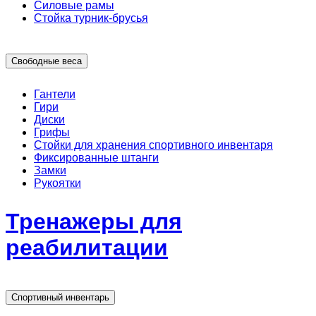
Силовые рамы
Стойка турник-брусья
Свободные веса
Гантели
Гири
Диски
Грифы
Стойки для хранения спортивного инвентаря
Фиксированные штанги
Замки
Рукоятки
Тренажеры для
реабилитации
Спортивный инвентарь