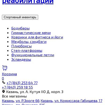
Спортивный инвентарь
Бодибары
Гимнастические мячи
Коврики для фитнеса и йоги
Медболы, сэндбэги
Плиобоксы
Степ-платформы
Функциональные петли
Эспандеры
Корзина
0
+7 (843) 253 64 77
+7 (843) 259 18 55
Казань, ул. А. Кутуя IIO Д, корп. З
Все магазины
Казань, ул. Р.Зорге 66
Казань, ул. Комиссара Габишева, 17
Казань, пр. Ямашева, 51Б