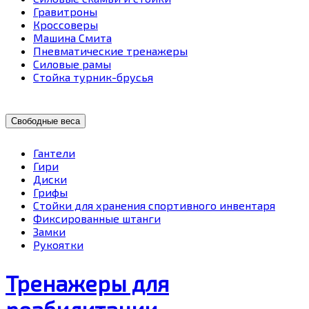
Гравитроны
Кроссоверы
Машина Смита
Пневматические тренажеры
Силовые рамы
Стойка турник-брусья
Свободные веса
Гантели
Гири
Диски
Грифы
Стойки для хранения спортивного инвентаря
Фиксированные штанги
Замки
Рукоятки
Тренажеры для
реабилитации