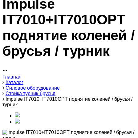
Impulse
IT7010+IT7010OPT
поднятие коленей /
брусья / турник
Главная
Каталог
Силовое оборудование
Стойка турник-брусья
Impulse IT7010+IT7010OPT поднятие коленей / брусья /
турник