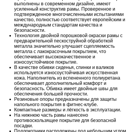
выполнены в современном дизайне, имеют
усиленный конструктив рамы. Проверенное и
подтвержденное многочисленными испытаниями
качество, полностью соответствует европейским и
международным стандартам качества и
безопасности.
Технология двойной порошковой окраски рамы с
предварительной пескоструйной обработкой
металла значительно улучшает сцепляемость
металла с лакокрасочным покрытием, что
обеспечивает высококачественное и
износоустойчивое покрытие.
В качестве обивки сиденья, спинки и валиков
используется износоустойчивая искусственная
кожа. Наполнитель из вспененного полиуретана
обеспечивает дополнительный комфорт и
безопасность. Обивка имеет двойные швы для
обеспечения большей прочности.
Резиновые опоры предназначены для защиты
напольного покрытия в фитнес-клубе.
Компактные размеры и лёгкость в эксплуатации.
На нижнюю часть рамы нанесено
противоскользящее покрытие для безопасной
посадки.
Подлокотники расположены под небольшим углом,