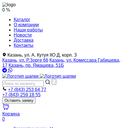
0 %
Каталог
О компании
Наши работы
Новости
Доставка
Контакты
Казань, ул. А. Кутуя IIO Д, корп. З
Казань, ул. Р.Зорге 66
Казань, ул. Комиссара Габишева,
17
Казань, пр. Ямашева, 51Б
+7 (843) 253 64 77
+7 (843) 259 18 55
Оставить заявку
Корзина
0