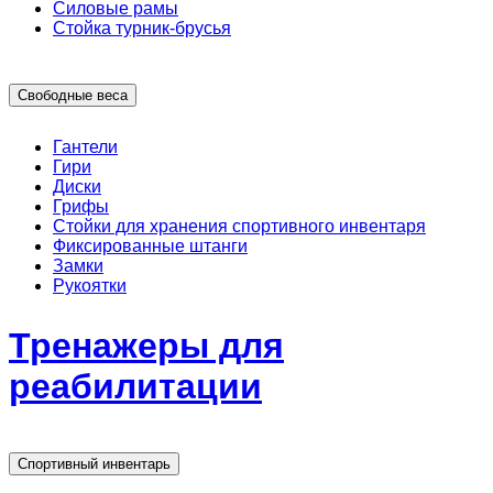
Силовые рамы
Стойка турник-брусья
Свободные веса
Гантели
Гири
Диски
Грифы
Стойки для хранения спортивного инвентаря
Фиксированные штанги
Замки
Рукоятки
Тренажеры для
реабилитации
Спортивный инвентарь