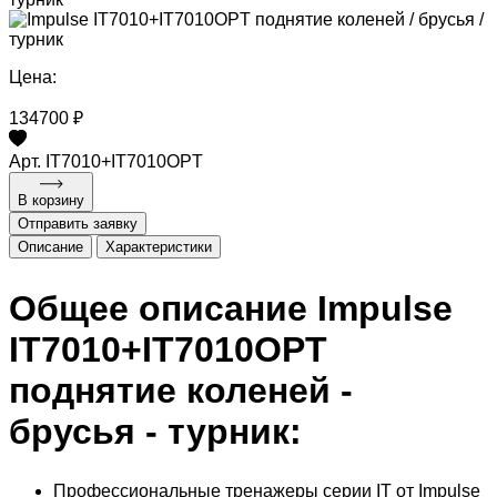
Цена:
134700 ₽
Арт. IT7010+IT7010OPT
В корзину
Отправить заявку
Описание
Характеристики
Общее описание Impulse
IT7010+IT7010OPT
поднятие коленей -
брусья - турник:
Профессиональные тренажеры серии IT от Impulse