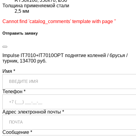
RT50x100, J50x70, Ø50
Толщина применяемой стали
2,5 мм
Cannot find 'catalog_comments' template with page ''
Отправить заявку
Impulse IT7010+IT7010OPT поднятие коленей / брусья /
турник, 134700 руб.
Имя *
Телефон *
Адрес электронной почты *
Сообщение *